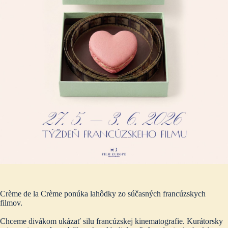
Crème de la Crème ponúka lahôdky zo súčasných francúzskych
filmov.
Chceme divákom ukázať silu francúzskej kinematografie. Kurátorsky