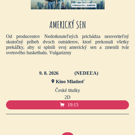
AMERICKÝ SEN
Od producentov Nedotknuteľných prichádza neuveriteľný
skutočný príbeh dvoch outsiderov, ktorí prekonali všetky
prekážky, aby si splnili svoj americký sen a zmenili tvár
svetového basketbalu. Vulgarizmy
9. 8. 2026
(NEDEĽA)
Kino Mladosť
České titulky
2D
19:15