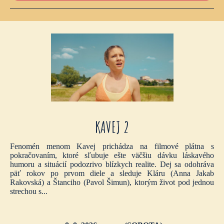
KAVEJ 2
Fenomén menom Kavej prichádza na filmové plátna s
pokračovaním, ktoré sľubuje ešte väčšiu dávku láskavého
humoru a situácií podozrivo blízkych realite. Dej sa odohráva
päť rokov po prvom diele a sleduje Kláru (Anna Jakab
Rakovská) a Štanciho (Pavol Šimun), ktorým život pod jednou
strechou s...