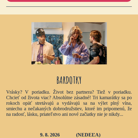
BARDOTKY
Vrásky? V poriadku. Život bez partnera? Tiež v poriadku.
Chcieť od života viac? Absolútne zásadné! Tri kamarátky sa po
rokoch opäť stretávajú a vydávajú sa na výlet plný vína,
smiechu a nečakaných dobrodružstiev, ktoré im pripomenú, že
na radosť, lásku, priateľstvo ani nové začiatky nie je nikdy...
9. 8. 2026
(NEDEĽA)