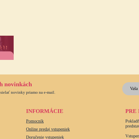
ch novinkách
asielať novinky priamo na e-mail.
INFORMÁCIE
PRE
Pomocník
Pokladň
predsta
Online predaj vstupeniek
Vstupen
Doručenie vstupeniek