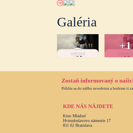
Galéria
+1
Zostaň informovaný o naši
Prihlás sa do nášho newslettra a budeme ti z
KDE NÁS NÁJDETE
Kino Mladosť
Hviezdoslavovo námestie 17
811 02 Bratislava