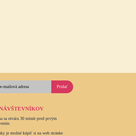
Pridať
 NÁVŠTEVNÍKOV
a sa otvára 30 minút pred prvým
vením.
ky je možné kúpiť si na web stránke