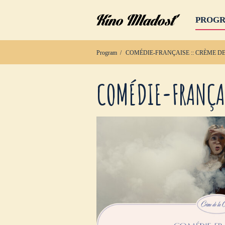
PROG
Program
COMÉDIE-FRANÇAISE :: CRÈME D
COMÉDIE-FRANÇAI