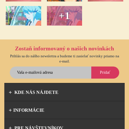
+1
Zostaň informovaný o našich novinkách
Prihlás sa do nášho newslettra a budeme ti zasielať novinky priamo na
e-mail.
Pridať
KDE NÁS NÁJDETE
INFORMÁCIE
PRE NÁVŠTEVNÍKOV