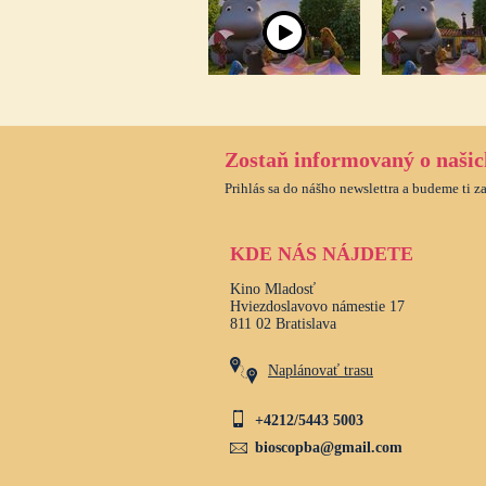
Zostaň informovaný o naši
Prihlás sa do nášho newslettra a budeme ti z
KDE NÁS NÁJDETE
Kino Mladosť
Hviezdoslavovo námestie 17
811 02 Bratislava
Naplánovať trasu
+4212/5443 5003
bioscopba@gmail.com