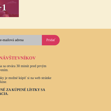
+1
Pridať
 NÁVŠTEVNÍKOV
a sa otvára 30 minút pred prvým
vením.
ky je možné kúpiť si na web stránke
 kine.
NÉ ZA KÚPENÉ LÍSTKY SA
CIA.