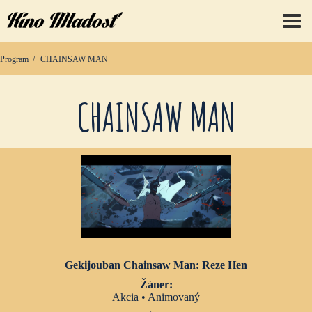
prep
Program
CHAINSAW MAN
CHAINSAW MAN
Gekijouban Chainsaw Man: Reze Hen
Žáner:
Akcia • Animovaný