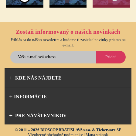
Zostaň informovaný o našich novinkách
Prihlás sa do nášho newslettra a budeme ti zasielať novinky priamo na
e-mail.
Pridať
KDE NÁS NÁJDETE
INFORMÁCIE
PRE NÁVŠTEVNÍKOV
© 2011 – 2026 BIOSCOP BRATISLAVA s.r.o. & Ticketware SE
Všeobecné obchodné podmienky
|
Mapa stránok