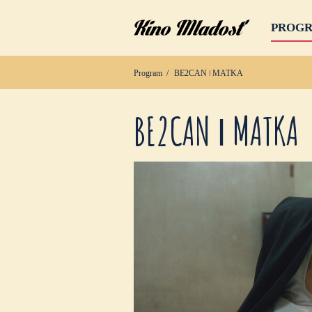
PROG
Program
BE2CAN ǀ MATKA
BE2CAN ǀ MATKA