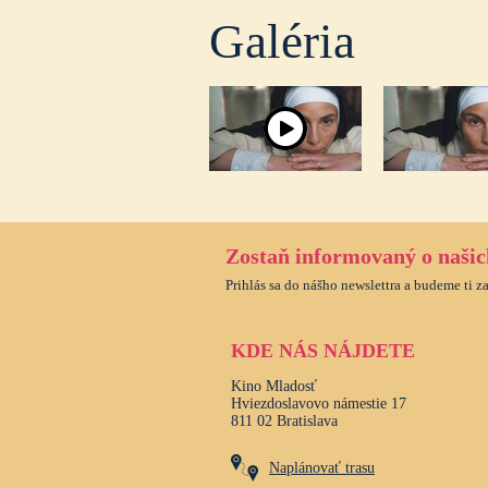
Galéria
Zostaň informovaný o naši
Prihlás sa do nášho newslettra a budeme ti z
KDE NÁS NÁJDETE
Kino Mladosť
Hviezdoslavovo námestie 17
811 02 Bratislava
Naplánovať trasu