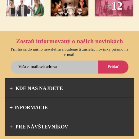
+12
Zostaň informovaný o našich novinkách
Prihlás sa do nášho newslettra a budeme ti zasielať novinky priamo na
e-mail.
Pridať
KDE NÁS NÁJDETE
INFORMÁCIE
PRE NÁVŠTEVNÍKOV