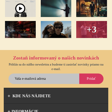
+3
Zostaň informovaný o našich novinkách
Prihlás sa do nášho newslettra a budeme ti zasielať novinky priamo na
e-mail.
Pridať
KDE NÁS NÁJDETE
INFORMÁCIE