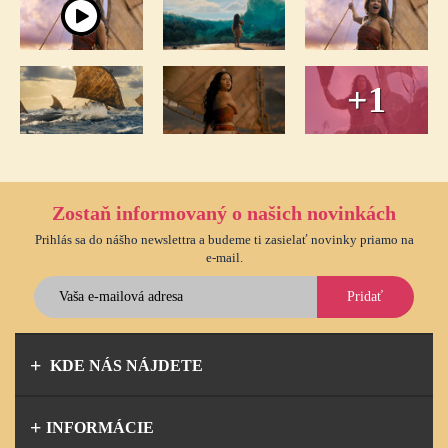
+1
Zostaň informovaný o našich novinkách
Prihlás sa do nášho newslettra a budeme ti zasielať novinky priamo na
e-mail.
Pridať
KDE NÁS NÁJDETE
INFORMÁCIE