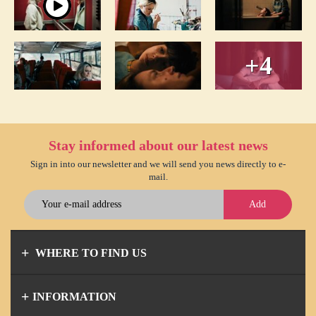
+4
Stay informed about our latest news
Sign in into our newsletter and we will send you news directly to e-
mail.
Add
WHERE TO FIND US
INFORMATION