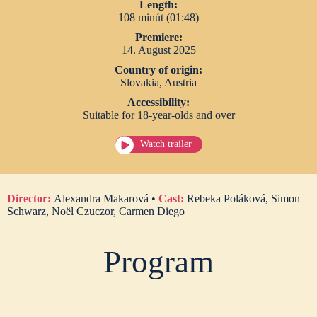
Length:
108 minút (01:48)
Premiere:
14. August 2025
Country of origin:
Slovakia, Austria
Accessibility:
Suitable for 18-year-olds and over
Watch trailer
Director:
Alexandra Makarová •
Cast:
Rebeka Poláková, Simon
Schwarz, Noël Czuczor, Carmen Diego
Program